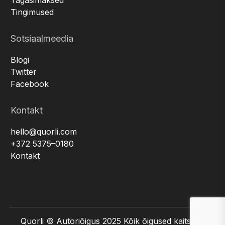
Tagasimaksed
Tingimused
Sotsiaalmeedia
Blogi
Twitter
Facebook
Kontakt
hello@quorli.com
+372 5375–0180
Kontakt
Quorli © Autoriõigus 2025 Kõik õigused kaitstud.