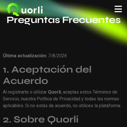
Preguntas Frecuentes
Última actualización:
7/8/2026
1. Aceptación del
Acuerdo
Al registrarte o utilizar
Quorli
, aceptas estos Términos de
Servicio, nuestra Política de Privacidad y todas las normas
aplicables. Si no estás de acuerdo, no utilices la plataforma.
2. Sobre Quorli