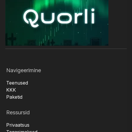
Navigeerimine
Teenused
KKK
Paketid
Ressursid
Privaatsus