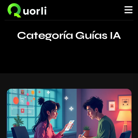
Categoría
Guías IA